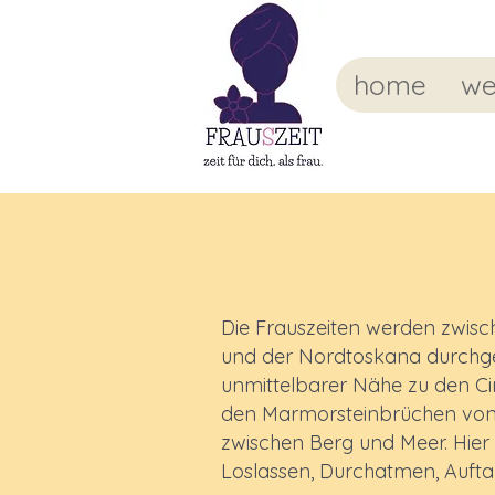
home
we
Die Frauszeiten werden zwisc
und der Nordtoskana durchgef
unmittelbarer Nähe zu den Ci
den Marmorsteinbrüchen von
zwischen Berg und Meer. Hier 
Loslassen, Durchatmen, Aufta