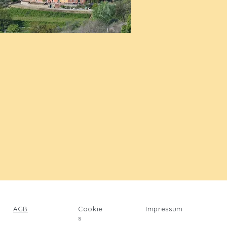
AGB
Cookie
Impressum
s