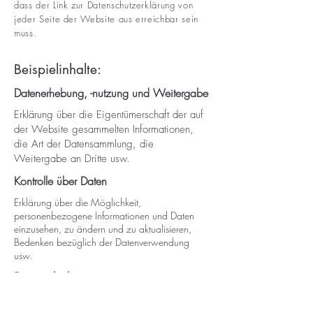
dass der Link zur Datenschutzerklärung von
jeder Seite der Website aus erreichbar sein
muss.
Beispielinhalte:
Datenerhebung, -nutzung und Weitergabe
Erklärung über die Eigentümerschaft der auf
der Website gesammelten Informationen,
die Art der Datensammlung, die
Weitergabe an Dritte usw.
Kontrolle über Daten
Erklärung über die Möglichkeit,
personenbezogene Informationen und Daten
einzusehen, zu ändern und zu aktualisieren,
Bedenken bezüglich der Datenverwendung
usw.
Datensicherheit
Schutzmaßnahmen der Nutzerdaten,
Datenverschlüsselung, Serverinformationen, auf